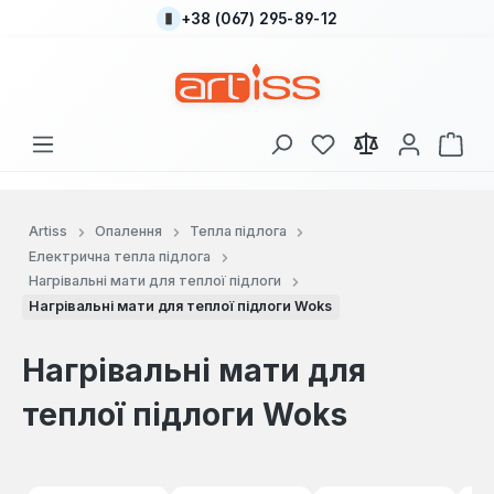
+38 (067) 295-89-12
Перейти до основного вмісту
У вас є 0 у списку
Кош
Artiss
Опалення
Тепла підлога
Електрична тепла підлога
Нагрівальні мати для теплої підлоги
Нагрівальні мати для теплої підлоги Woks
Нагрівальні мати для
теплої підлоги Woks