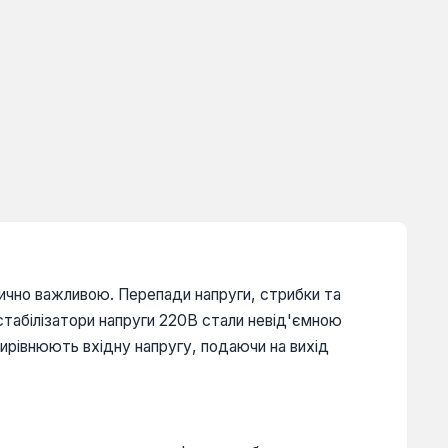
тично важливою. Перепади напруги, стрибки та
стабілізатори напруги 220В стали невід'ємною
вирівнюють вхідну напругу, подаючи на вихід