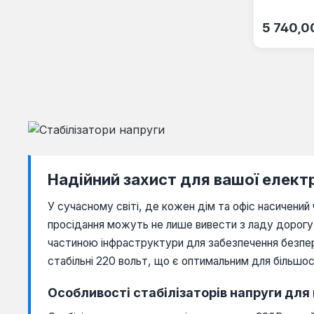
Звичайна
5 740,0
Надійний захист для вашої електр
У сучасному світі, де кожен дім та офіс насичени
просідання можуть не лише вивести з ладу дорогу 
частиною інфраструктури для забезпечення безпере
стабільні 220 вольт, що є оптимальним для більшос
Особливості стабілізаторів напруги дл