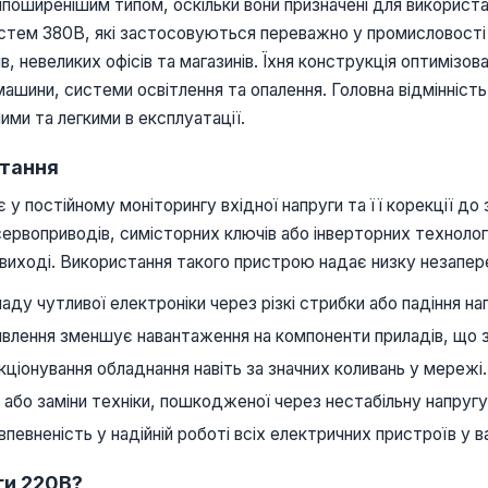
айпоширенішим типом, оскільки вони призначені для викорис
истем 380В, які застосовуються переважно у промисловості
в, невеликих офісів та магазинів. Їхня конструкція оптиміз
машини, системи освітлення та опалення. Головна відмінніст
ими та легкими в експлуатації.
стання
 у постійному моніторингу вхідної напруги та її корекції до
ервоприводів, симісторних ключів або інверторних технологі
а виході. Використання такого пристрою надає низку незапер
аду чутливої електроніки через різкі стрибки або падіння на
влення зменшує навантаження на компоненти приладів, що зн
ціонування обладнання навіть за значних коливань у мережі.
або заміни техніки, пошкодженої через нестабільну напругу
впевненість у надійній роботі всіх електричних пристроїв у в
ги 220В?