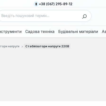
+38 (067) 295-89-12
нструменти
Садова техніка
Будівельні матеріали
А
атори напруги
Стабілізатори напруги 220В