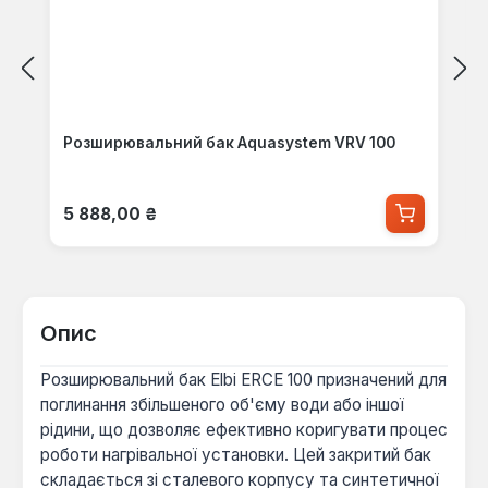
Розширювальний бак Aquasystem VRV 100
Звичайна ціна:
5 888,00 ₴
Опис
Розширювальний бак Elbi ERCE 100 призначений для
поглинання збільшеного об'єму води або іншої
рідини, що дозволяє ефективно коригувати процес
роботи нагрівальної установки. Цей закритий бак
складається зі сталевого корпусу та синтетичної