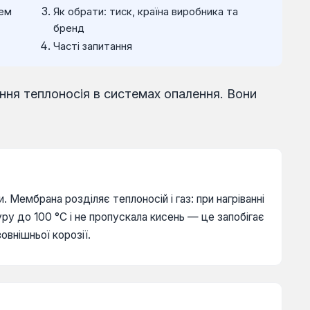
тем
Як обрати: тиск, країна виробника та
бренд
Часті запитання
ння теплоносія в системах опалення. Вони
Мембрана розділяє теплоносій і газ: при нагріванні
 до 100 °C і не пропускала кисень — це запобігає
внішньої корозії.