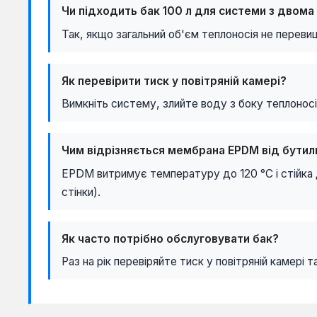
Чи підходить бак 100 л для системи з двома
Так, якщо загальний об'єм теплоносія не перевищ
Як перевірити тиск у повітряній камері?
Вимкніть систему, злийте воду з боку теплоносі
Чим відрізняється мембрана EPDM від бутил
EPDM витримує температуру до 120 °C і стійка д
стінки).
Як часто потрібно обслуговувати бак?
Раз на рік перевіряйте тиск у повітряній камері 