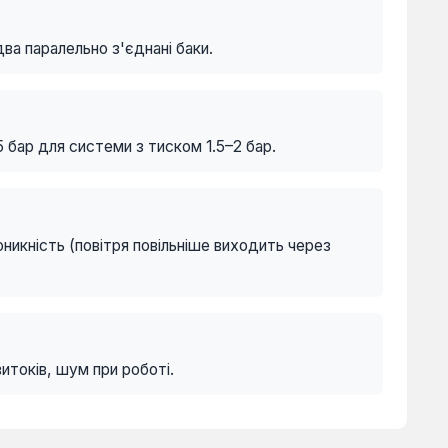
ва паралельно з'єднані баки.
 бар для системи з тиском 1.5–2 бар.
никність (повітря повільніше виходить через
витоків, шум при роботі.