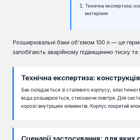
Технічна експертиза: ко
матеріали
Розширювальні баки об'ємом 100 л — це герме
запобігають аварійному підвищенню тиску та 
Технічна експертиза: конструкція
Бак складається зі сталевого корпусу, еластичної 
вода розширюється, стискаючи повітря. Для систе
корозії внутрішніх елементів. Корпус покритий е
Сценарії застосування: для яких