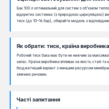
Бак 100 л оптимальний для систем з об'ємом тепл
відкритих системах (з природною циркуляцією) ви
тиск (до 10–16 бар), обирайте модель з відповідн
Як обрати: тиск, країна виробник
Робочий тиск бака має бути не нижчим за максималь
запас. Країна виробника впливає на якість сталі та
бюджетніший варіант з меншим ресурсом мембрани 
хімічних речовин.
Часті запитання