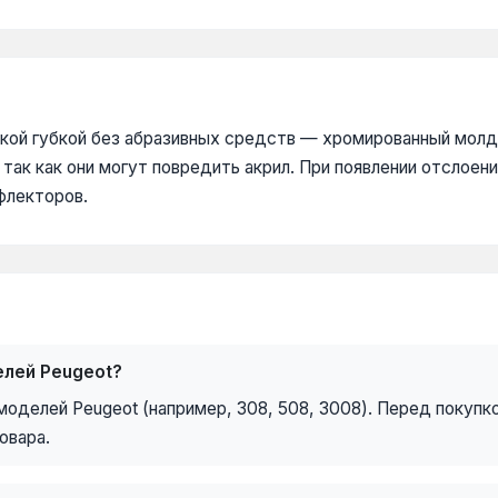
кой губкой без абразивных средств — хромированный молд
так как они могут повредить акрил. При появлении отслоени
флекторов.
елей Peugeot?
делей Peugeot (например, 308, 508, 3008). Перед покупк
овара.