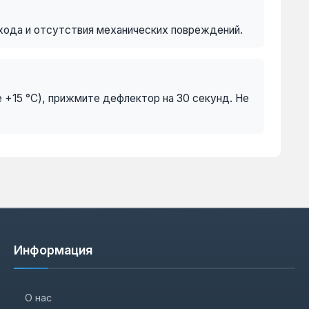
ухода и отсутствия механических повреждений.
е +15 °C), прижмите дефлектор на 30 секунд. Не
Информация
О нас