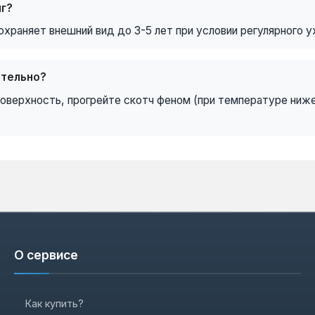
г?
храняет внешний вид до 3-5 лет при условии регулярного 
ятельно?
поверхность, прогрейте скотч феном (при температуре ниж
О сервисе
Как купить?