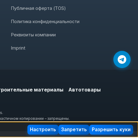
Публичная оферта (TOS)
Политика конфиденциальности
Реквизиты компании
Imprint
троительные материалы
Автотовары
s.
частичном копировании – запрещены.
Настроить
Запретить
Разрешить куки