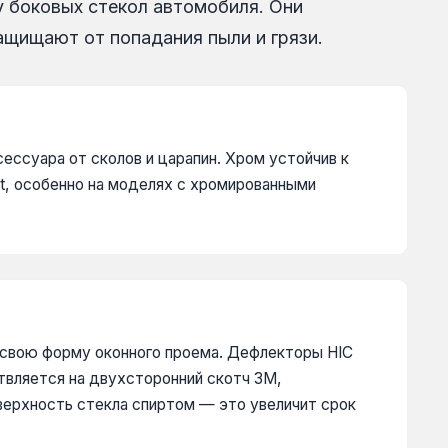
 боковых стекол автомобиля. Они
ащищают от попадания пыли и грязи.
ссуара от сколов и царапин. Хром устойчив к
t, особенно на моделях с хромированными
т свою форму оконного проема. Дефлекторы HIC
твляется на двухсторонний скотч 3M,
ерхность стекла спиртом — это увеличит срок