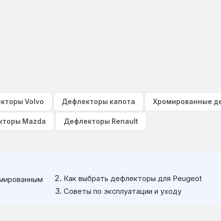
кторы Volvo
Дефлекторы капота
Хромированные д
кторы Mazda
Дефлекторы Renault
Как выбрать дефлекторы для Peugeot
омированным
Советы по эксплуатации и уходу