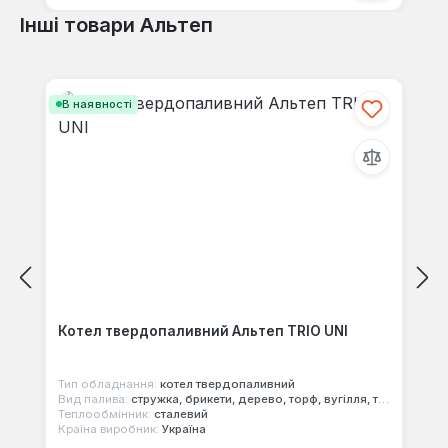
Інші товари Альтеп
Пропустити галерею продуктів
В наявності
Котел твердопаливний Альтеп TRIO UNI
Тип обладнання:
котел твердопаливний
Вид палива:
стружка, брикети, дерево, торф, вугілля, тирса
Теплообмінник:
сталевий
Країна виробник:
Україна