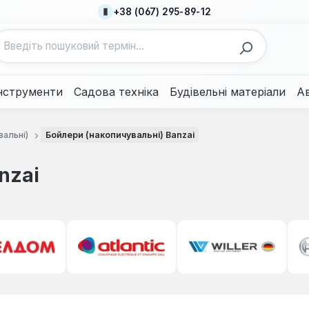
+38 (067) 295-89-12
нструменти
Садова техніка
Будівельні матеріали
А
вальні)
Бойлери (накопичувальні) Banzai
nzai