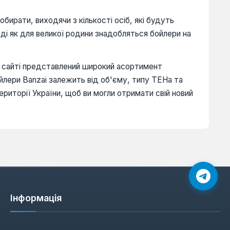
бирати, виходячи з кількості осіб, які будуть
оді як для великої родини знадобляться бойлери на
у сайті представлений широкий асортимент
йлери Banzai залежить від об'єму, типу ТЕНа та
ериторії України, щоб ви могли отримати свій новий
Інформація