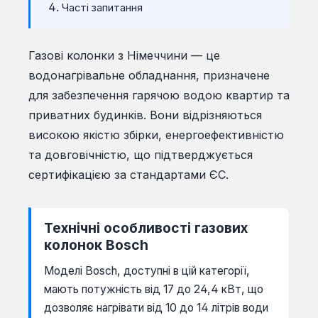
Часті запитання
Газові колонки з Німеччини — це
водонагрівальне обладнання, призначене
для забезпечення гарячою водою квартир та
приватних будинків. Вони відрізняються
високою якістю збірки, енергоефективністю
та довговічністю, що підтверджується
сертифікацією за стандартами ЄС.
Технічні особливості газових
колонок Bosch
Моделі Bosch, доступні в цій категорії,
мають потужність від 17 до 24,4 кВт, що
дозволяє нагрівати від 10 до 14 літрів води