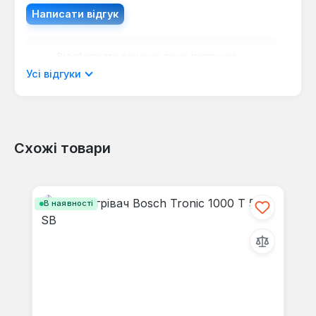
Написати відгук
Відображати рецензії лише поточною
мовою.
Усі відгуки
Схожі товари
Відгуків не знайдено. Поділіться
своїми знаннями з іншими.
Пропустити галерею продуктів
В наявності