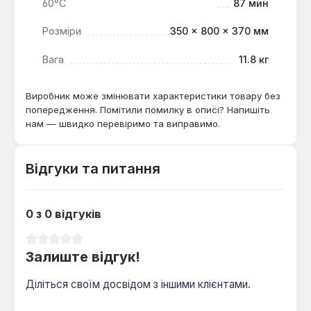
60°С
87 мин
Розміри
350 × 800 × 370 мм
Вага
11.8 кг
Виробник може змінювати характеристики товару без
попередження. Помітили помилку в описі? Напишіть
нам — швидко перевіримо та виправимо.
Відгуки та питання
0 з 0 відгуків
Середня оцінка 0 з 5 зірок
Залиште відгук!
Діліться своїм досвідом з іншими клієнтами.