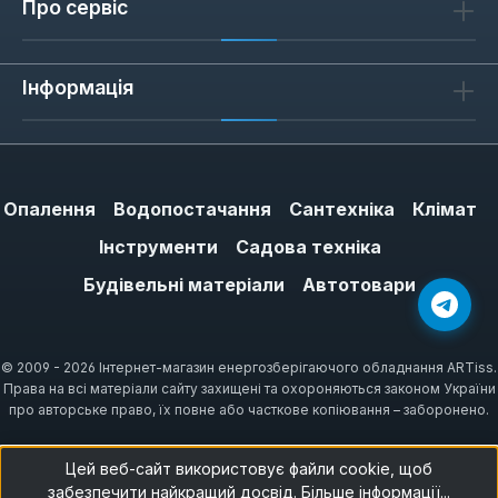
Про сервіс
Інформація
Опалення
Водопостачання
Сантехніка
Клімат
Інструменти
Садова техніка
Будівельні матеріали
Автотовари
© 2009 - 2026 Інтернет-магазин енергозберігаючого обладнання ARTiss.
Права на всі матеріали сайту захищені та охороняються законом України
про авторське право, їх повне або часткове копіювання – заборонено.
Цей веб-сайт використовує файли cookie, щоб
забезпечити найкращий досвід.
Більше інформації...