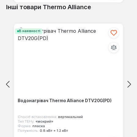
Інші товари Thermo Alliance
Пропустити галерею продуктів
В наявності
Водонагрівач Thermo Alliance DTV20G(PD)
Спосіб встановлення:
вертикальний
Тип ТЕНу:
«мокрий»
Форма:
пласка
Потужність:
0.8 кВт + 1.2 кВт