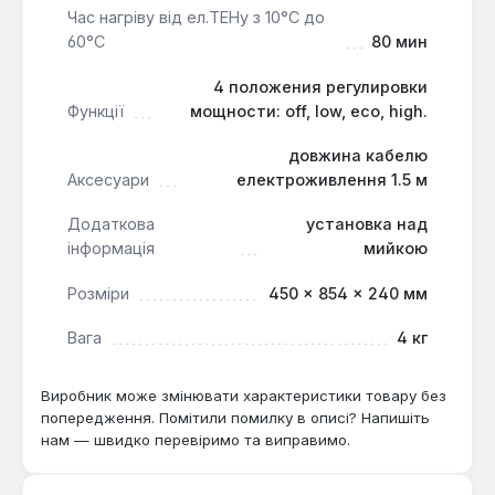
Час нагріву від ел.ТЕНу з 10°С до
60°С
80 мин
4 положения регулировки
Функції
мощности: off, low, eco, high.
довжина кабелю
Аксесуари
електроживлення 1.5 м
Додаткова
установка над
інформація
мийкою
Розміри
450 × 854 × 240 мм
Вага
4 кг
Виробник може змінювати характеристики товару без
попередження. Помітили помилку в описі? Напишіть
нам — швидко перевіримо та виправимо.