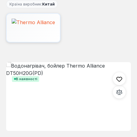
Країна виробник:
Китай
Пропустити галерею зображень
В наявності