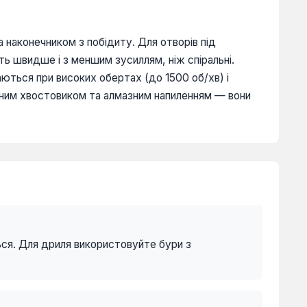
 наконечником з побідиту. Для отворів під
ть швидше і з меншим зусиллям, ніж спіральні.
аються при високих обертах (до 1500 об/хв) і
ичним хвостовиком та алмазним напиленням — вони
ься. Для дриля використовуйте бури з