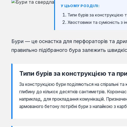
У ЦЬОМУ РОЗДІЛІ:
Типи бурів за конструкцією 
Хвостовики та сумісність з 
Бури — це оснастка для перфораторів та дрилів
правильно підібраного бура залежить швидкіс
Типи бурів за конструкцією та п
За конструкцією бури поділяються на спіральні та 
глибину до кількох десятків сантиметрів. Корончас
наприклад, для прокладання комунікацій. Призначенн
армованого бетону потрібні бури з напайкою з карб