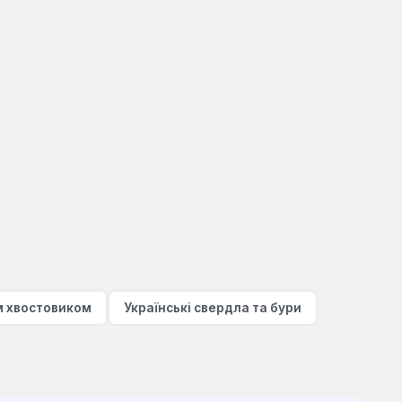
м хвостовиком
Українські свердла та бури