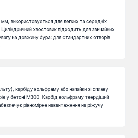
 мм, використовується для легких та середніх
 Циліндричний хвостовик підходить для звичайних
 увагу на довжину бура: для стандартних отворів
.
льту), карбіду вольфраму або напайки зі сплаву
рів у бетоні М300. Карбід вольфраму твердіший
абезпечує рівномірне навантаження на ріжучу