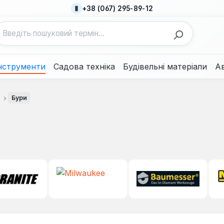
+38 (067) 295-89-12
нструменти
Садова техніка
Будівельні матеріали
А
Бури