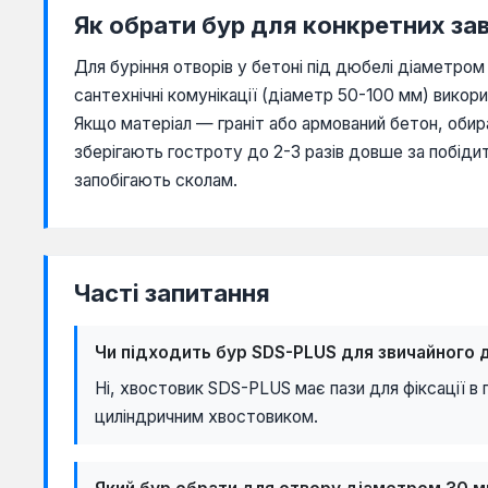
Як обрати бур для конкретних за
Для буріння отворів у бетоні під дюбелі діаметром
сантехнічні комунікації (діаметр 50-100 мм) викор
Якщо матеріал — граніт або армований бетон, обира
зберігають гостроту до 2-3 разів довше за побіди
запобігають сколам.
Часті запитання
Чи підходить бур SDS-PLUS для звичайного 
Ні, хвостовик SDS-PLUS має пази для фіксації в
циліндричним хвостовиком.