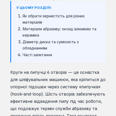
У ЦЬОМУ РОЗДІЛІ:
Як обрати зернистість для різних
матеріалів
Матеріали абразиву: оксид алюмінію та
кераміка
Діаметр диска та сумісність з
обладнанням
Часті запитання
Круги на липучці 6 отворів — це оснастка
для шліфувальних машинок, яка кріпиться до
опорної підошви через систему «липучка»
(hook-and-loop). Шість отворів забезпечують
ефективне відведення пилу під час роботи,
що подовжує термін служби абразиву та
покращує якість поверхні. Така оснастка