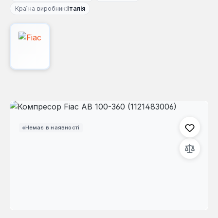
Країна виробник:
Італія
Пропустити галерею зображень
Немає в наявності