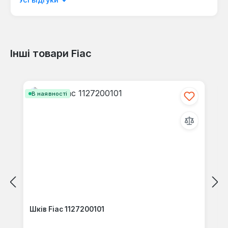
Інші товари Fiac
Відгуків не знайдено. Поділіться
своїми знаннями з іншими.
Пропустити галерею продуктів
В наявності
Шків Fiac 1127200101