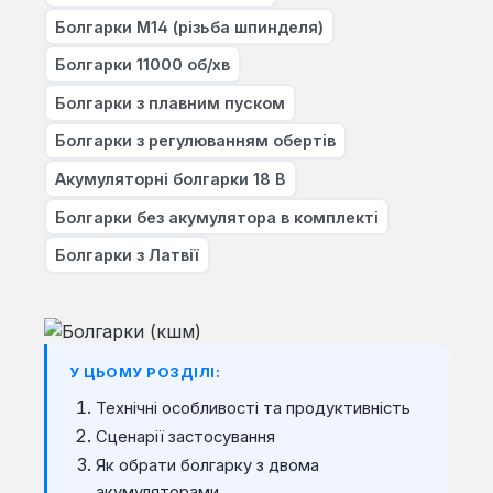
Болгарки M14 (різьба шпинделя)
Болгарки 11000 об/хв
Болгарки з плавним пуском
Болгарки з регулюванням обертів
Акумуляторні болгарки 18 В
Болгарки без акумулятора в комплекті
Болгарки з Латвії
У ЦЬОМУ РОЗДІЛІ:
Технічні особливості та продуктивність
Сценарії застосування
Як обрати болгарку з двома
акумуляторами