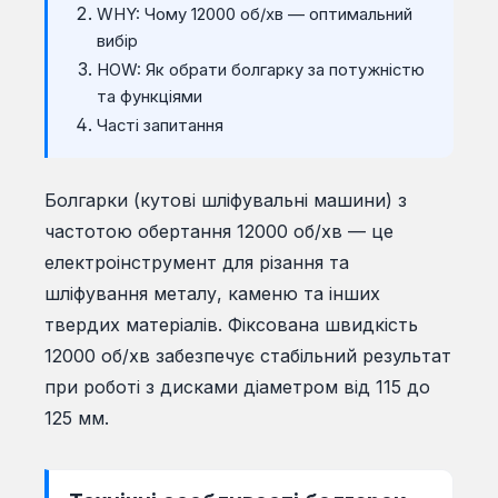
WHY: Чому 12000 об/хв — оптимальний
вибір
HOW: Як обрати болгарку за потужністю
та функціями
Часті запитання
Болгарки (кутові шліфувальні машини) з
частотою обертання 12000 об/хв — це
електроінструмент для різання та
шліфування металу, каменю та інших
твердих матеріалів. Фіксована швидкість
12000 об/хв забезпечує стабільний результат
при роботі з дисками діаметром від 115 до
125 мм.