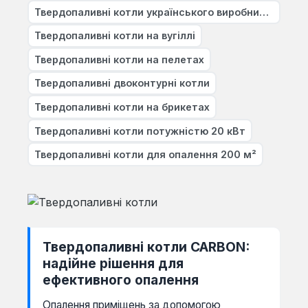
Твердопаливні котли українського виробництва
Твердопаливні котли на вугіллі
Твердопаливні котли на пелетах
Твердопаливні двоконтурні котли
Твердопаливні котли на брикетах
Твердопаливні котли потужністю 20 кВт
Твердопаливні котли для опалення 200 м²
Твердопаливні котли CARBON:
надійне рішення для
ефективного опалення
Опалення приміщень за допомогою