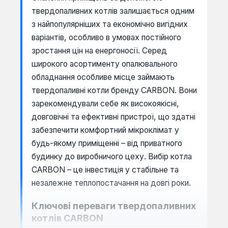
твердопаливних котлів залишається одним
з найпопулярніших та економічно вигідних
варіантів, особливо в умовах постійного
зростання цін на енергоносії. Серед
широкого асортименту опалювального
обладнання особливе місце займають
твердопаливні котли бренду CARBON. Вони
зарекомендували себе як високоякісні,
довговічні та ефективні пристрої, що здатні
забезпечити комфортний мікроклімат у
будь-якому приміщенні – від приватного
будинку до виробничого цеху. Вибір котла
CARBON – це інвестиція у стабільне та
незалежне теплопостачання на довгі роки.
Ключові переваги твердопаливних
котлів CARBON