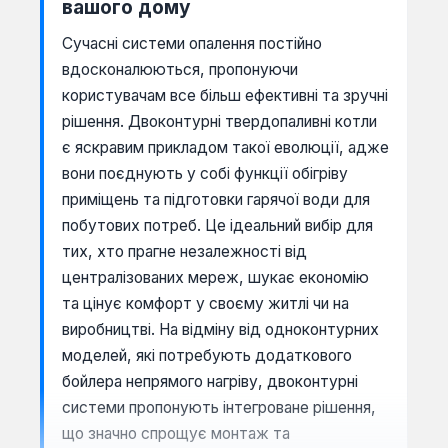
вашого дому
Сучасні системи опалення постійно
вдосконалюються, пропонуючи
користувачам все більш ефективні та зручні
рішення. Двоконтурні твердопаливні котли
є яскравим прикладом такої еволюції, адже
вони поєднують у собі функції обігріву
приміщень та підготовки гарячої води для
побутових потреб. Це ідеальний вибір для
тих, хто прагне незалежності від
централізованих мереж, шукає економію
та цінує комфорт у своєму житлі чи на
виробництві. На відміну від одноконтурних
моделей, які потребують додаткового
бойлера непрямого нагріву, двоконтурні
системи пропонують інтегроване рішення,
що значно спрощує монтаж та