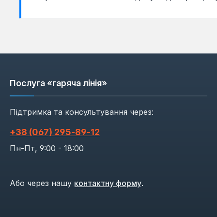
Послуга «гаряча лінія»
Підтримка та консультування через:
+38 (067) 295‑89‑12
Пн-Пт, 9:00 - 18:00
Або через нашу
контактну форму
.