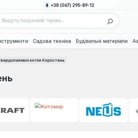
+38 (067) 295-89-12
нструменти
Садова техніка
Будівельні матеріали
А
Твердопаливні котли Коростень
ень