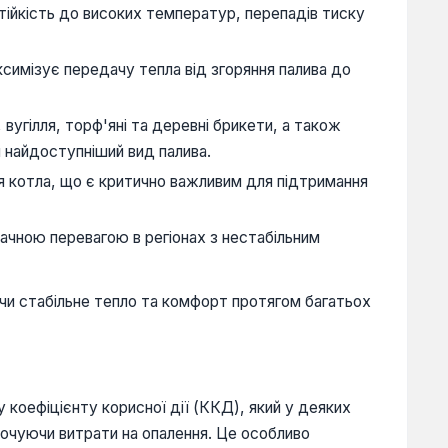
тійкість до високих температур, перепадів тиску
симізує передачу тепла від згоряння палива до
угілля, торф'яні та деревні брикети, а також
 найдоступніший вид палива.
я котла, що є критично важливим для підтримання
ачною перевагою в регіонах з нестабільним
чи стабільне тепло та комфорт протягом багатьох
 коефіцієнту корисної дії (ККД), який у деяких
очуючи витрати на опалення. Це особливо