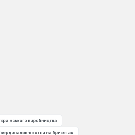
українського виробництва
Твердопаливні котли на брикетах