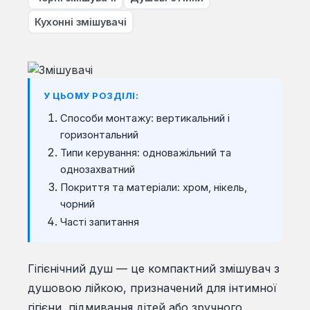
Кухонні змішувачі
У ЦЬОМУ РОЗДІЛІ:
Способи монтажу: вертикальний і
горизонтальний
Типи керування: одноважільний та
однозахватний
Покриття та матеріали: хром, нікель,
чорний
Часті запитання
Гігієнічний душ — це компактний змішувач з
душовою лійкою, призначений для інтимної
гігієни, підмивання дітей або зручного