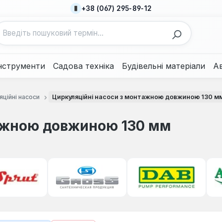
+38 (067) 295-89-12
нструменти
Садова техніка
Будівельні матеріали
А
ційні насоси
Циркуляційні насоси з монтажною довжиною 130 м
ажною довжиною 130 мм