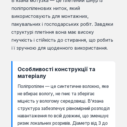
В'язана мотузка — це плетений шнур із
поліпропіленових ниток, який
використовують для монтажних,
пакувальних і господарських робіт. Завдяки
структурі плетіння вона має високу
гнучкість і стійкість до стирання, що робить
її зручною для щоденного використання.
Особливості конструкції та
матеріалу
Поліпропілен — це синтетичне волокно, яке
не вбирає вологу, не гниє та зберігає
міцність у вологому середовищі. В'язана
структура забезпечує рівномірний розподіл
навантаження по всій довжині, що зменшує
ризик локальних розривів. Діаметр від 3 до