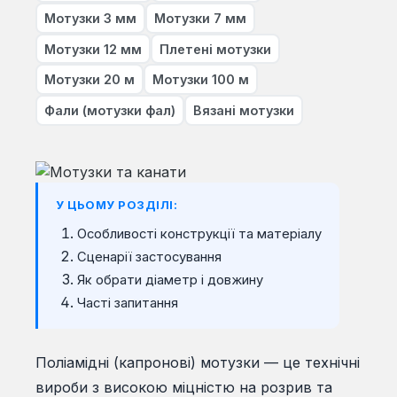
Мотузки 3 мм
Мотузки 7 мм
Мотузки 12 мм
Плетені мотузки
Мотузки 20 м
Мотузки 100 м
Фали (мотузки фал)
Вязані мотузки
У ЦЬОМУ РОЗДІЛІ:
Особливості конструкції та матеріалу
Сценарії застосування
Як обрати діаметр і довжину
Часті запитання
Поліамідні (капронові) мотузки — це технічні
вироби з високою міцністю на розрив та