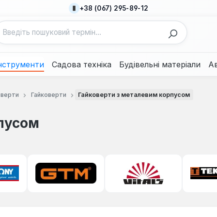
+38 (067) 295-89-12
нструменти
Садова техніка
Будівельні матеріали
А
оверти
Гайковерти
Гайковерти з металевим корпусом
пусом