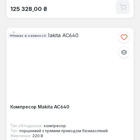
Звичайна ціна:
125 328,00 ₴
Немає в наявності
Компресор Makita AC640
Тип обладнання:
компресор
Тип:
поршневий з прямим приводом безмасляний
Живлення:
220 В