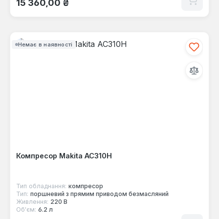
15 360,00 ₴
Немає в наявності
Компресор Makita AC310H
Тип обладнання:
компресор
Тип:
поршневий з прямим приводом безмасляний
Живлення:
220 В
Об'єм:
6.2 л