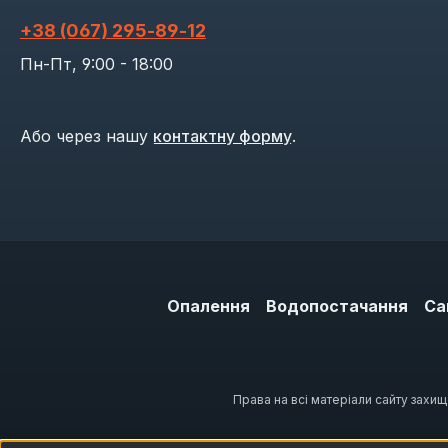
+38 (067) 295‑89‑12
Пн-Пт, 9:00 - 18:00
Або через нашу
контактну форму
.
Опалення
Водопостачання
Са
Права на всі матеріали сайту захи