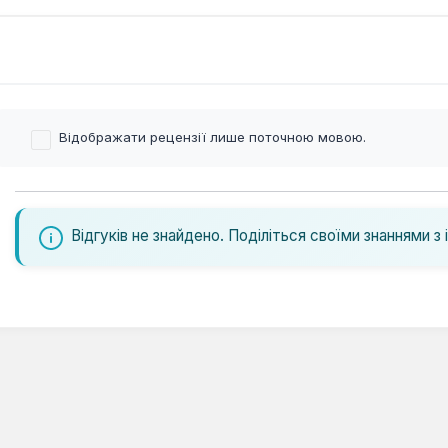
Відображати рецензії лише поточною мовою.
Відгуків не знайдено. Поділіться своїми знаннями з 